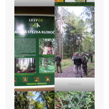
Klokočná