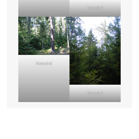
Klokočná
Klokočná
Klokočná