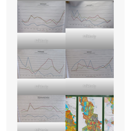
Náklady
Náklady
Náklady
Náklady
Náklady