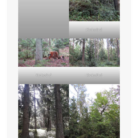
Klokočná
Klokočná
Klokočná