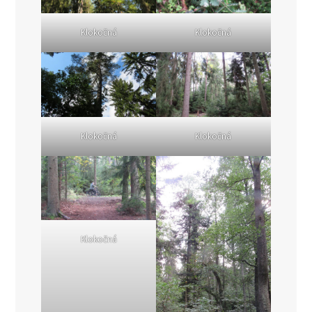
Klokočná
Klokočná
Klokočná
Klokočná
Klokočná