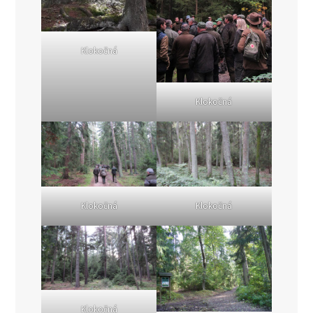
Klokočná
Klokočná
Klokočná
Klokočná
Klokočná