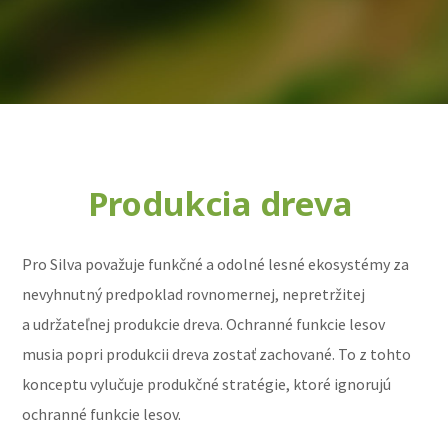
Produkcia dreva
Pro Silva považuje funkčné a odolné lesné ekosystémy za
nevyhnutný predpoklad rovnomernej, nepretržitej
a udržateľnej produkcie dreva. Ochranné funkcie lesov
musia popri produkcii dreva zostať zachované. To z tohto
konceptu vylučuje produkčné stratégie, ktoré ignorujú
ochranné funkcie lesov.