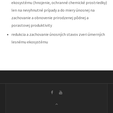
ekosystému (hnojenie, ochranné chemické prostriedky)
len na nevyhnutné prípady a do miery únosnej na
zachovanie a obnovenie prirodzenej pôdnej a
porastovej produktivity
redukcia a zachovanie únosných stavov zveri úmerných
lesnému ekosystému