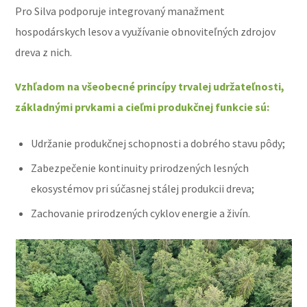
Pro Silva podporuje integrovaný manažment
hospodárskych lesov a využívanie obnoviteľných zdrojov
dreva z nich.
Vzhľadom na všeobecné princípy trvalej udržateľnosti,
základnými prvkami a cieľmi produkčnej funkcie sú:
Udržanie produkčnej schopnosti a dobrého stavu pôdy;
Zabezpečenie kontinuity prirodzených lesných
ekosystémov pri súčasnej stálej produkcii dreva;
Zachovanie prirodzených cyklov energie a živín.