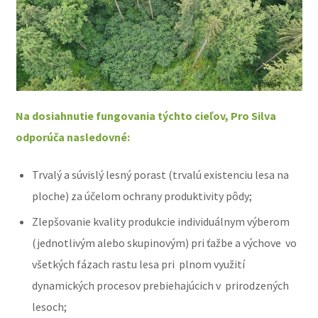
Na dosiahnutie fungovania týchto cieľov, Pro Silva
odporúča nasledovné:
Trvalý a súvislý lesný porast (trvalú existenciu lesa na
ploche) za účelom ochrany produktivity pôdy;
Zlepšovanie kvality produkcie individuálnym výberom
(jednotlivým alebo skupinovým) pri ťažbe a výchove vo
všetkých fázach rastu lesa pri plnom využití
dynamických procesov prebiehajúcich v prirodzených
lesoch;